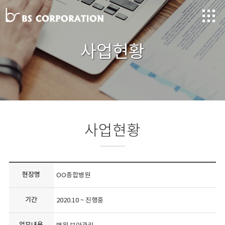
사업현황
사업현황
현장명
OO종합병원
기간
2020.10 ~ 진행중
업무내용