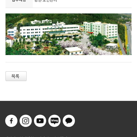
병원 보안관리
0